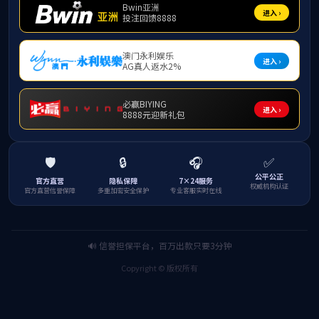
·
77779193永利集团召开学生思想工作座谈会
[2021-05-30]
·
77779193永利集团举行学生干部会议
[2021-05-29]
·
77779193永利集团组织召开“高校助贷把梦圆，安全伴我
[2021-03-27]
在校园”主题班会
·
77779193永利集团召开学生干部工作会议
[2021-03-17]
·
77779193永利集团召开辅导员工作会议
[2021-03-06]
·
77779193永利集团召开辅导员工作会议
[2020-12-24]
共31条
上页
1
2
下页
1/2
到第
页
跳转
学院主站
中国教育部
河南省教育
学习强国
智慧树在线
中国大学慕
好大学在线
华文慕课