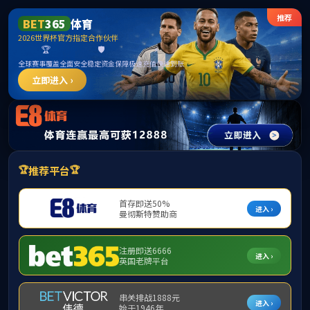
******
中国·77779193永利(集团)有
限公司-官方网站
搜索
主页
Toggl
navig
学工组织
当前位置:
首页
>>
团学管理
>>
学工组织
·
77779193永利集团2024年下半年确定团员发展对象公示
[2024-12-10]
·
77779193永利集团召开学生安全工作会议
[2024-11-16]
·
77779193永利集团开展班级心理委员和宿舍信息联络员
[2024-11-05]