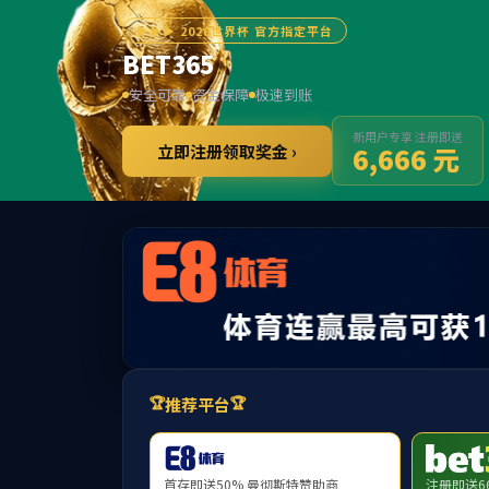
******
中国·7
首页
学院概况
工作动态
当前位置:
首页
>>
人才培养
>> 正文
日期