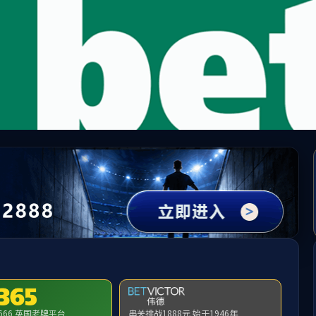
7779193永利(集团)有限公司
师资队伍
教学科研
团学管理
党建思政
2025级药学专业人才培养方案
：2025-06-29 15:03 发布人： 览量：
******