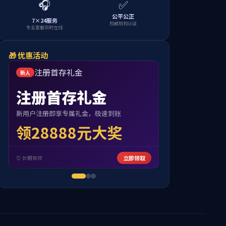
图书馆
网站
智慧校园
学信网